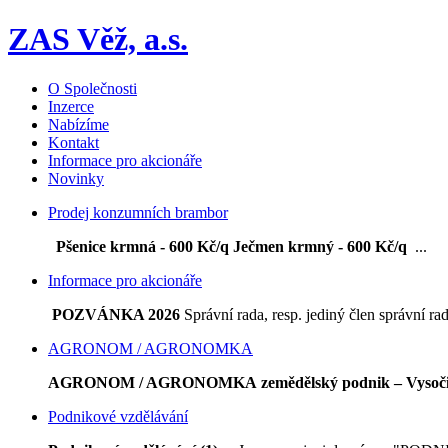
ZAS Věž, a.s.
O Společnosti
Inzerce
Nabízíme
Kontakt
Informace pro akcionáře
Novinky
Prodej konzumních brambor
Pšenice krmná - 600 Kč/q
Ječmen krmný - 600 Kč/q
...
Informace pro akcionáře
POZVÁNKA 2026
Správní rada, resp. jediný člen správní rad
AGRONOM / AGRONOMKA
AGRONOM / AGRONOMKA
zemědělský podnik – Vysoč
Podnikové vzdělávání