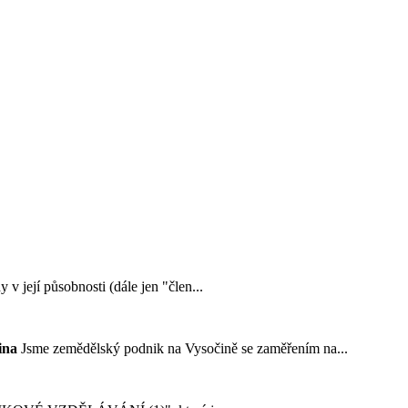
y v její působnosti (dále jen "člen...
ina
Jsme zemědělský podnik na Vysočině se zaměřením na...